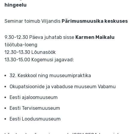
hingeelu
Seminar toimub Viljandis
Pärimusmuusika keskuses
9.30-12.30 Päeva juhatab sisse
Karmen Maikalu
töötuba-loeng
12.30-13.30 Lõunasöök
13.30-15.00 Kogemusi jagavad:
32. Keskkool ning muuseumipraktika
Okupatsioonide ja vabaduse muuseum Vabamu
Eesti ajaloomuuseum
Eesti Tervisemuuseum
Eesti Loodusmuuseum