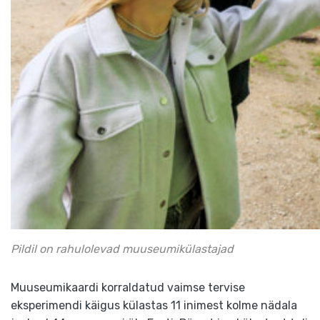
Pildil on rahulolevad muuseumikülastajad
Muuseumikaardi korraldatud vaimse tervise
eksperimendi käigus külastas 11 inimest kolme nädala